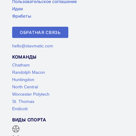
Пользовательское соглашение
Идеи
Фрибеты
ОБРАТНАЯ СВЯЗЬ
hello@stavmatic.com
КОМАНДЫ
Chatham
Randolph Macon
Huntingdon
North Central
Worcester Polytech
St. Thomas
Endicott
ВИДЫ СПОРТА