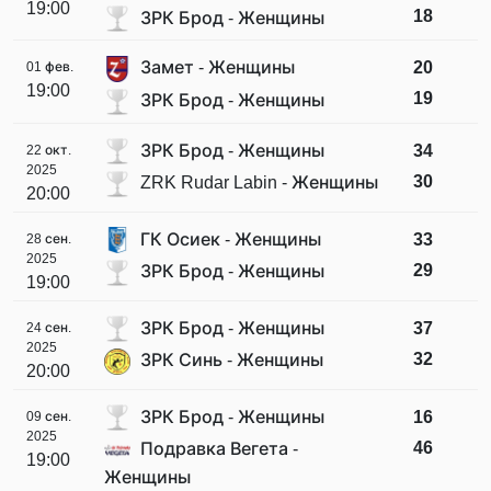
19:00
18
ЗРК Брод - Женщины
Замет - Женщины
20
01 фев.
19:00
19
ЗРК Брод - Женщины
ЗРК Брод - Женщины
34
22 окт.
2025
30
ZRK Rudar Labin - Женщины
20:00
ГК Осиек - Женщины
33
28 сен.
2025
29
ЗРК Брод - Женщины
19:00
ЗРК Брод - Женщины
37
24 сен.
2025
32
ЗРК Синь - Женщины
20:00
ЗРК Брод - Женщины
16
09 сен.
2025
46
Подравка Вегета -
19:00
Женщины