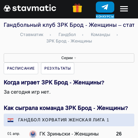
КОНКУРСЫ
Гандбольный клуб ЗРК Брод - Женщины – стати
Ставматик
›
Гандбол
›
Команды
›
ЗРК Брод - Женщины
Серии
▼
РАСПИСАНИЕ
РЕЗУЛЬТАТЫ
Когда играет ЗРК Брод - Женщины?
За сегодня игр нет.
Как сыграла команда ЗРК Брод - Женщины?
ГАНДБОЛ ХОРВАТИЯ ЖЕНСКАЯ ЛИГА 1
ГК Зриньски - Женщины
26
01 апр.