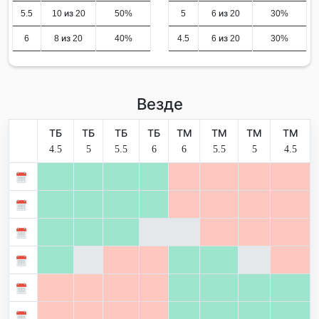
5.5
10 из 20
50%
5
6 из 20
30%
6
8 из 20
40%
4.5
6 из 20
30%
Везде
ТБ
ТБ
ТБ
ТБ
ТМ
ТМ
ТМ
ТМ
4.5
5
5.5
6
6
5.5
5
4.5