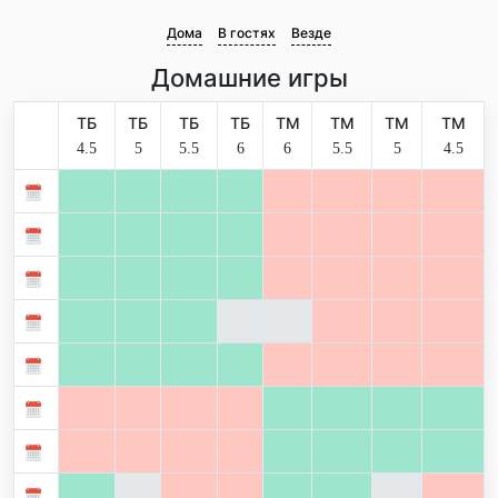
Дома
В гостях
Везде
Домашние игры
ТБ
ТБ
ТБ
ТБ
ТМ
ТМ
ТМ
ТМ
4.5
5
5.5
6
6
5.5
5
4.5