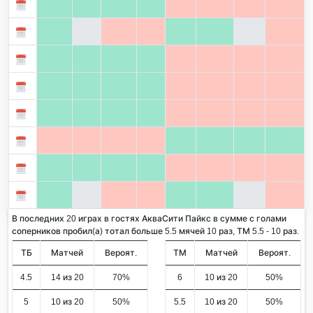
В последних 20 играх в гостях АкваСити Пайкс в сумме с голами
соперников пробил(а) тотал больше 5.5 мячей 10 раз, ТМ 5.5 - 10 раз.
ТБ
Матчей
Вероят.
ТМ
Матчей
Вероят.
4.5
14 из 20
70%
6
10 из 20
50%
5
10 из 20
50%
5.5
10 из 20
50%