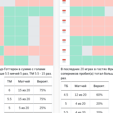
ур-Готтерон в сумме с голами
В последних 20 играх в гостях Фр
 5.5 мячей 5 раз, ТМ 5.5 - 15 раз.
соперников пробил(а) тотал больше
раз.
ТМ
Матчей
Вероят.
ТБ
Матчей
Вероят.
6
15 из 20
75%
4.5
12 из 20
60%
5.5
15 из 20
75%
5
4 из 20
20%
5
5 из 20
25%
5.5
4 из 20
20%