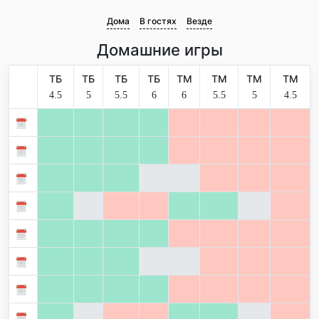
Дома
В гостях
Везде
Домашние игры
ТБ
ТБ
ТБ
ТБ
ТМ
ТМ
ТМ
ТМ
4.5
5
5.5
6
6
5.5
5
4.5