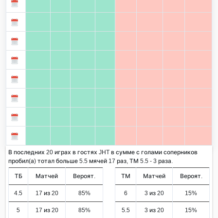
В последних 20 играх в гостях JHT в сумме с голами соперников
пробил(а) тотал больше 5.5 мячей 17 раз, ТМ 5.5 - 3 раза.
ТБ
Матчей
Вероят.
ТМ
Матчей
Вероят.
4.5
17 из 20
85%
6
3 из 20
15%
5
17 из 20
85%
5.5
3 из 20
15%