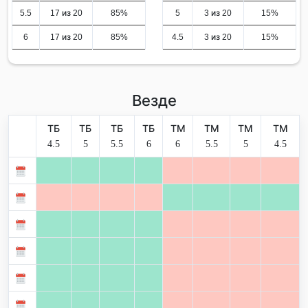
5.5
17 из 20
85%
5
3 из 20
15%
6
17 из 20
85%
4.5
3 из 20
15%
Везде
ТБ
ТБ
ТБ
ТБ
ТМ
ТМ
ТМ
ТМ
4.5
5
5.5
6
6
5.5
5
4.5