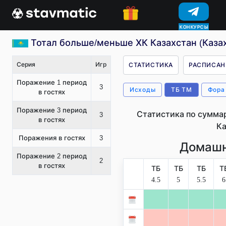
КОНКУРСЫ
Тотал больше/меньше ХК Казахстан (Каза
Серия
Игр
СТАТИСТИКА
РАСПИСАН
Поражение 1 период
3
Исходы
ТБ ТМ
Фора
в гостях
Поражение 3 период
Статистика по сумма
3
в гостях
Ка
Поражения в гостях
3
Домашн
Поражение 2 период
2
в гостях
ТБ
ТБ
ТБ
Т
4.5
5
5.5
6