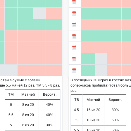
хстан в сумме с голами
В последних 20 играх в гостях Ка
 5.5 мячей 12 раз, ТМ 5.5 - 8 раз.
соперников пробил(а) тотал больше
раз.
ТМ
Матчей
Вероят.
ТБ
Матчей
Вероят.
6
8 из 20
40%
4.5
16 из 20
80%
5.5
8 из 20
40%
5
10 из 20
50%
5
6 из 20
30%
5.5
10 из 20
50%