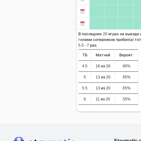
В последних 20 играх на выезде 
голами соперников пробил(а) тот
5.5 - 7 раз.
ТБ
Матчей
Вероят.
4.5
16 из 20
80%
5
13 из 20
65%
5.5
13 из 20
65%
6
11 из 20
55%
Stavmatic