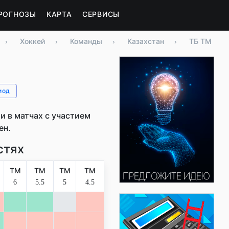
РОГНОЗЫ
КАРТА
СЕРВИСЫ
›
Хоккей
›
Команды
›
Казахстан
›
ТБ ТМ
иод
 в матчах с участием
ен.
стях
ТМ
ТМ
ТМ
ТМ
6
5.5
5
4.5