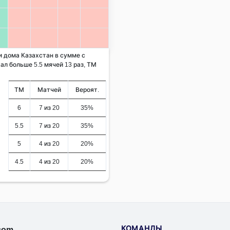
и дома Казахстан в сумме с
ал больше 5.5 мячей 13 раз, ТМ
ТМ
Матчей
Вероят.
6
7 из 20
35%
5.5
7 из 20
35%
5
4 из 20
20%
4.5
4 из 20
20%
КОМАНДЫ
.com