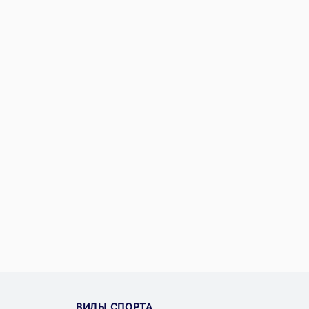
ВИДЫ СПОРТА