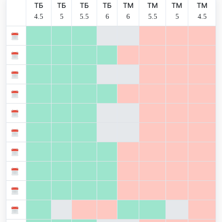
ТБ
ТБ
ТБ
ТБ
ТМ
ТМ
ТМ
ТМ
4.5
5
5.5
6
6
5.5
5
4.5