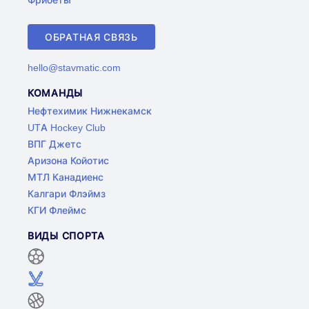
ОБРАТНАЯ СВЯЗЬ
hello@stavmatic.com
КОМАНДЫ
Нефтехимик Нижнекамск
UTA Hockey Club
ВПГ Джетс
Аризона Койотис
МТЛ Канадиенс
Калгари Флэймз
КГИ Флеймс
ВИДЫ СПОРТА