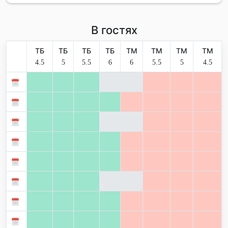
В гостях
ТБ
ТБ
ТБ
ТБ
ТМ
ТМ
ТМ
ТМ
4.5
5
5.5
6
6
5.5
5
4.5