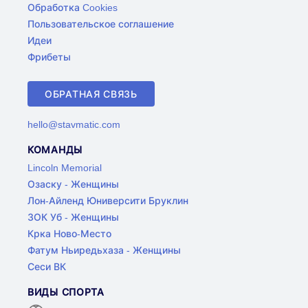
Обработка Cookies
Пользовательское соглашение
Идеи
Фрибеты
ОБРАТНАЯ СВЯЗЬ
hello@stavmatic.com
КОМАНДЫ
Lincoln Memorial
Озаску - Женщины
Лон-Айленд Юниверсити Бруклин
ЗОК Уб - Женщины
Крка Ново-Место
Фатум Ньиредьхаза - Женщины
Сеси ВК
ВИДЫ СПОРТА