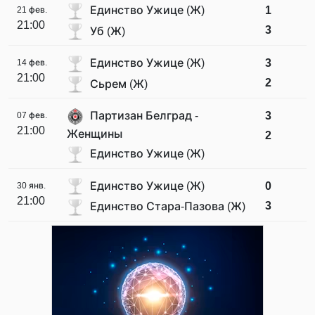
Единство Ужице (Ж)
1
21 фев.
21:00
3
Уб (Ж)
Единство Ужице (Ж)
3
14 фев.
21:00
2
Сьрем (Ж)
Партизан Белград -
3
07 фев.
21:00
Женщины
2
Единство Ужице (Ж)
Единство Ужице (Ж)
0
30 янв.
21:00
3
Единство Стара-Пазова (Ж)