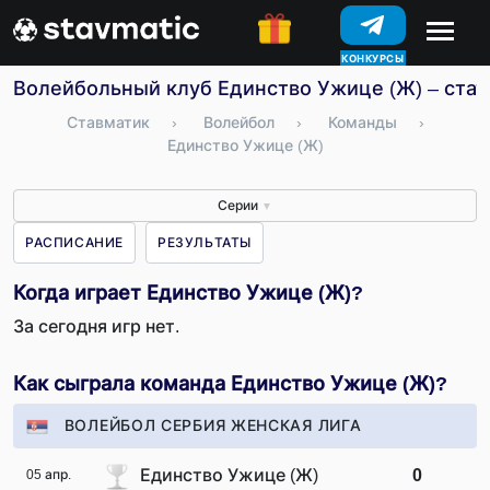
КОНКУРСЫ
Волейбольный клуб Единство Ужице (Ж) – стат
Ставматик
›
Волейбол
›
Команды
›
Единство Ужице (Ж)
Серии
▼
РАСПИСАНИЕ
РЕЗУЛЬТАТЫ
Когда играет Единство Ужице (Ж)?
За сегодня игр нет.
Как сыграла команда Единство Ужице (Ж)?
ВОЛЕЙБОЛ СЕРБИЯ ЖЕНСКАЯ ЛИГА
Единство Ужице (Ж)
0
05 апр.