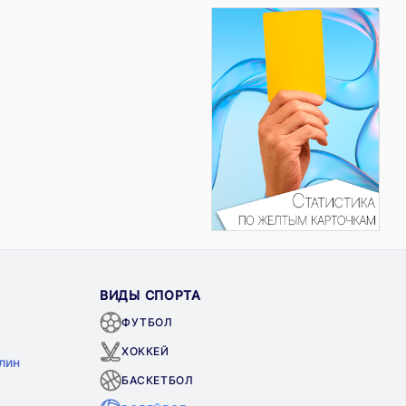
ВИДЫ СПОРТА
ФУТБОЛ
ХОККЕЙ
лин
БАСКЕТБОЛ