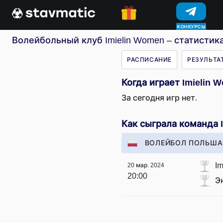
КОНКУРСЫ
Волейбольный клуб Imielin Women – статистик
РАСПИСАНИЕ
РЕЗУЛЬТА
Когда играет Imielin 
За сегодня игр нет.
Как сыграла команда 
ВОЛЕЙБОЛ ПОЛЬША 
Im
20 мар. 2024
20:00
Э