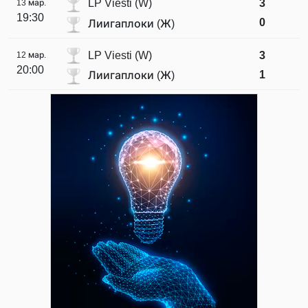
LP Viesti (W)
3
13 мар.
19:30
0
Лиигаплоки (Ж)
LP Viesti (W)
3
12 мар.
20:00
1
Лиигаплоки (Ж)