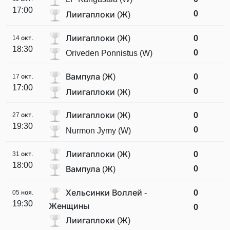
17:00
0
Лиигаплоки (Ж)
Лиигаплоки (Ж)
0
14 окт.
18:30
0
Oriveden Ponnistus (W)
Вампула (Ж)
0
17 окт.
17:00
0
Лиигаплоки (Ж)
Лиигаплоки (Ж)
0
27 окт.
19:30
0
Nurmon Jymy (W)
Лиигаплоки (Ж)
0
31 окт.
18:00
0
Вампула (Ж)
Хельсинки Воллей -
0
05 ноя.
19:30
Женщины
0
Лиигаплоки (Ж)