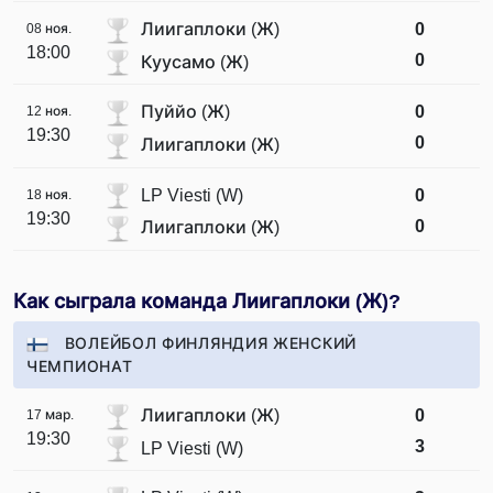
Лиигаплоки (Ж)
0
08 ноя.
18:00
0
Куусамо (Ж)
Пуййо (Ж)
0
12 ноя.
19:30
0
Лиигаплоки (Ж)
LP Viesti (W)
0
18 ноя.
19:30
0
Лиигаплоки (Ж)
Как сыграла команда Лиигаплоки (Ж)?
ВОЛЕЙБОЛ ФИНЛЯНДИЯ ЖЕНСКИЙ
ЧЕМПИОНАТ
Лиигаплоки (Ж)
0
17 мар.
19:30
3
LP Viesti (W)