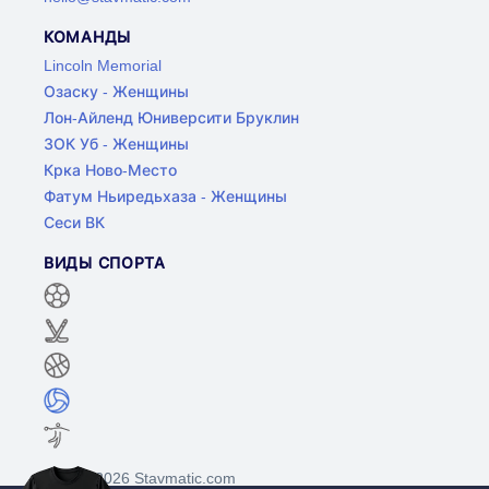
КОМАНДЫ
Lincoln Memorial
Озаску - Женщины
Лон-Айленд Юниверсити Бруклин
ЗОК Уб - Женщины
Крка Ново-Место
Фатум Ньиредьхаза - Женщины
Сеси ВК
ВИДЫ СПОРТА
©2017-2026 Stavmatic.com