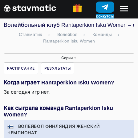
КОНКУРСЫ
Волейбольный клуб Rantaperkion Isku Women – с
Ставматик
›
Волейбол
›
Команды
›
Rantaperkion Isku Women
Серии
▼
РАСПИСАНИЕ
РЕЗУЛЬТАТЫ
Когда играет Rantaperkion Isku Women?
За сегодня игр нет.
Как сыграла команда Rantaperkion Isku
Women?
ВОЛЕЙБОЛ ФИНЛЯНДИЯ ЖЕНСКИЙ
ЧЕМПИОНАТ