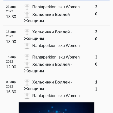
Rantaperkion Isku Women
3
21 апр.
2022
0
Хельсинки Воллей -
18:30
Женщины
Хельсинки Воллей -
3
18 апр.
2022
Женщины
0
13:00
Rantaperkion Isku Women
Rantaperkion Isku Women
3
15 апр.
2022
0
Хельсинки Воллей -
12:00
Женщины
Хельсинки Воллей -
1
09 апр.
2022
Женщины
3
16:30
Rantaperkion Isku Women