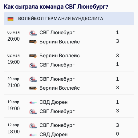
Как сыграла команда СВГ Люнебург?
ВОЛЕЙБОЛ ГЕРМАНИЯ БУНДЕСЛИГА
СВГ Люнебург
1
06 мая
20:00
3
Берлин Воллейс
Берлин Воллейс
3
02 мая
19:00
1
СВГ Люнебург
СВГ Люнебург
1
29 апр.
21:00
3
Берлин Воллейс
СВД Дюрен
1
19 апр.
19:00
3
СВГ Люнебург
СВГ Люнебург
3
12 апр.
18:00
0
СВД Дюрен