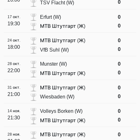
0
TSV Flacht (W)
Erfurt (W)
0
17 окт.
19:30
0
МТВ Штутгарт (Ж)
МТВ Штутгарт (Ж)
0
24 окт.
18:00
0
VfB Suhl (W)
Munster (W)
0
28 окт.
22:00
0
МТВ Штутгарт (Ж)
МТВ Штутгарт (Ж)
0
31 окт.
21:00
0
Wiesbaden (W)
Volleys Borken (W)
0
14 ноя.
21:30
0
МТВ Штутгарт (Ж)
МТВ Штутгарт (Ж)
0
28 ноя.