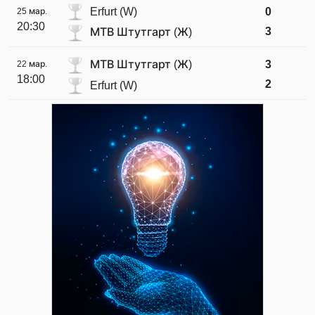
Erfurt (W)
0
25 мар.
20:30
3
МТВ Штутгарт (Ж)
МТВ Штутгарт (Ж)
3
22 мар.
18:00
2
Erfurt (W)