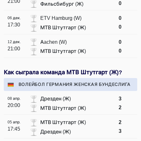
21:00
0
Фильсбибург (Ж)
ETV Hamburg (W)
0
06 дек.
17:30
0
МТВ Штутгарт (Ж)
Aachen (W)
0
12 дек.
21:00
0
МТВ Штутгарт (Ж)
Как сыграла команда МТВ Штутгарт (Ж)?
ВОЛЕЙБОЛ ГЕРМАНИЯ ЖЕНСКАЯ БУНДЕСЛИГА
Дрезден (Ж)
3
08 апр.
20:00
2
МТВ Штутгарт (Ж)
МТВ Штутгарт (Ж)
2
05 апр.
17:45
3
Дрезден (Ж)