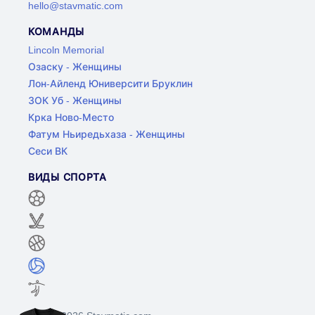
hello@stavmatic.com
КОМАНДЫ
Lincoln Memorial
Озаску - Женщины
Лон-Айленд Юниверсити Бруклин
ЗОК Уб - Женщины
Крка Ново-Место
Фатум Ньиредьхаза - Женщины
Сеси ВК
ВИДЫ СПОРТА