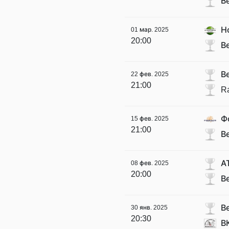
В
Н
01 мар. 2025
20:00
В
В
22 фев. 2025
21:00
R
Ф
15 фев. 2025
21:00
В
А
08 фев. 2025
20:00
В
В
30 янв. 2025
20:30
В