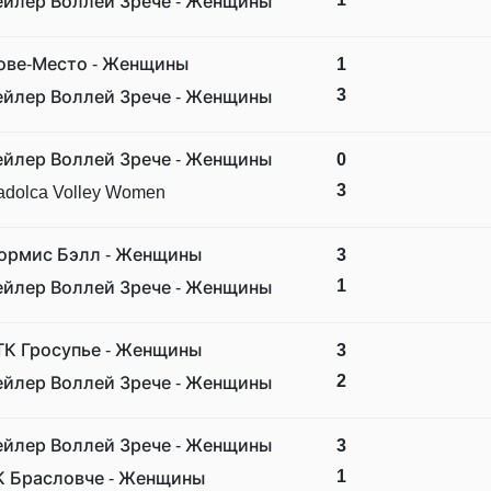
ейлер Воллей Зрече - Женщины
ове-Место - Женщины
1
3
ейлер Воллей Зрече - Женщины
ейлер Воллей Зрече - Женщины
0
3
adolca Volley Women
ормис Бэлл - Женщины
3
1
ейлер Воллей Зрече - Женщины
ТК Гросупье - Женщины
3
2
ейлер Воллей Зрече - Женщины
ейлер Воллей Зрече - Женщины
3
1
К Брасловче - Женщины