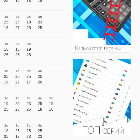
25
16
18
18
1с
2с
3с
4с
25
25
18
23
18
27
25
25
1с
2с
3с
16
15
19
25
25
25
1с
2с
3с
4с
25
25
25
25
19
27
17
20
1с
2с
3с
4с
5с
19
25
23
25
15
25
23
25
18
10
1с
2с
3с
4с
18
25
25
25
25
17
23
23