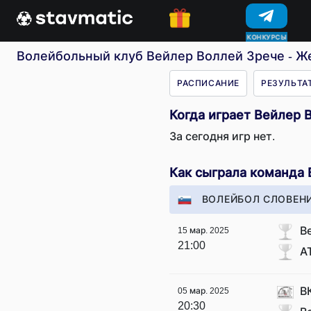
КОНКУРСЫ
Волейбольный клуб Вейлер Воллей Зрече - Же
РАСПИСАНИЕ
РЕЗУЛЬТА
Когда играет Вейлер
За сегодня игр нет.
Как сыграла команда
ВОЛЕЙБОЛ СЛОВЕНИ
В
15 мар. 2025
21:00
А
В
05 мар. 2025
20:30