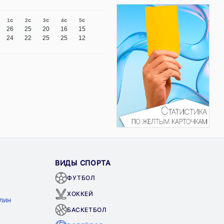
1с
2с
3с
4с
5с
26
25
20
16
15
24
22
25
25
12
ВИДЫ СПОРТА
ФУТБОЛ
ХОККЕЙ
лин
БАСКЕТБОЛ