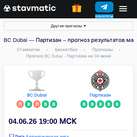
КОНКУРСЫ
Другие прогнозы
▼
BC Dubai — Партизан – прогноз результатов мат
Ставматик
›
Баскетбол
›
Прогнозы
›
Прогноз BC Dubai - Партизан на 04 июня
BC Dubai
Партизан
П
В
П
В
В
В
В
В
В
В
04.06.26 19:00 МСК
Лига
Адриатическая лига