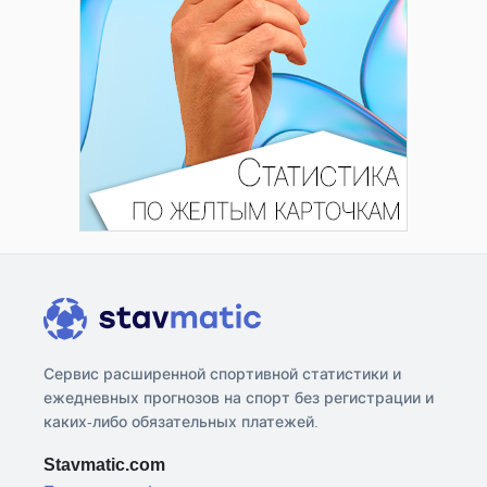
Сервис расширенной спортивной статистики и
ежедневных прогнозов на спорт без регистрации и
каких-либо обязательных платежей.
Stavmatic.com