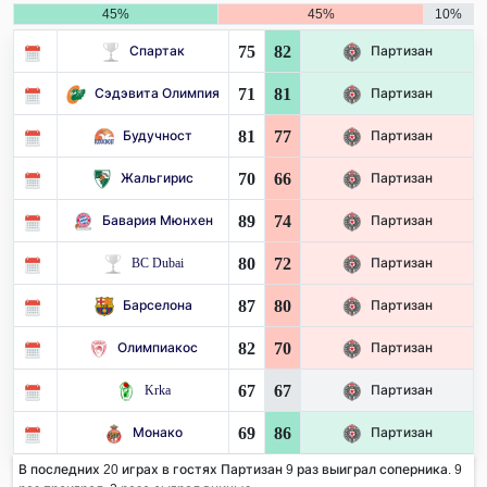
45%
45%
10%
75
82
Спартак
Партизан
71
81
Сэдэвита Олимпия
Партизан
81
77
Будучност
Партизан
70
66
Жальгирис
Партизан
89
74
Бавария Мюнхен
Партизан
80
72
BC Dubai
Партизан
87
80
Барселона
Партизан
82
70
Олимпиакос
Партизан
67
67
Krka
Партизан
69
86
Монако
Партизан
В последних 20 играх в гостях Партизан 9 раз выиграл соперника. 9