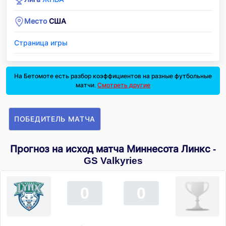
Место
США
Страница игры
На Бетомоте есть разбор коэффициентов на разные футбольные
матчи.
Смотреть другие
ПОБЕДИТЕЛЬ МАТЧА
Прогноз на исход матча Миннесота Линкс -
GS Valkyries
0
0