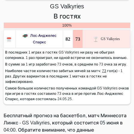
GS Valkyries
В гостях
100%
Лос-Анджелес
82
73
GS Valkyries
Спаркс
В последних 1 играх в гостях GS Valkyries ни разу не обыграл
соперника. 1 раз проиграл, ни одной встречи не окончилось вничью.
В сумме за 1 игр заработано 73 очков, в среднем по 73 очка за игру.
Наиболее частое количество забитых мячей за матч:
73
гол(а) - 1
раз. Других вариантов в последних 1 матчах в гостях не
зафиксировано.
Самое большое количество полученных командой GS Valkyries очков
при игре в гостях составило 73 очка в игре против Лос-Анджелес
Спаркс, которая состоялась 24.05.25.
Бесплатный прогноз на баскетбол, матч Миннесота
Линкс - GS Valkyries, который состоится 05 июня в
04:00. Обратите внимание, что данные