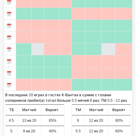
В последних 20 играх в гостях К-Вантаа в сумме с голами
соперников пробил(а) тотал больше 5.5 мячей 8 раз, ТМ 5.5 - 12 раз.
ТБ
Матчей
Вероят.
ТМ
Матчей
Вероят.
4.5
13 из 20
65%
6
12 из 20
60%
5
8 из 20
40%
5.5
12 из 20
60%