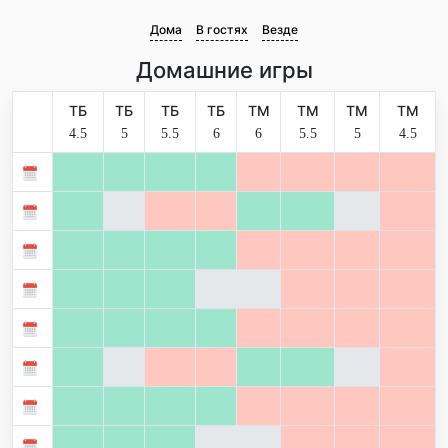
Дома
В гостях
Везде
Домашние игры
ТБ
ТБ
ТБ
ТБ
ТМ
ТМ
ТМ
ТМ
4.5
5
5.5
6
6
5.5
5
4.5