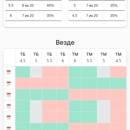
5.5
8 из 20
40%
5
7 из 20
35%
6
7 из 20
35%
4.5
7 из 20
35%
Везде
ТБ
ТБ
ТБ
ТБ
ТМ
ТМ
ТМ
ТМ
4.5
5
5.5
6
6
5.5
5
4.5