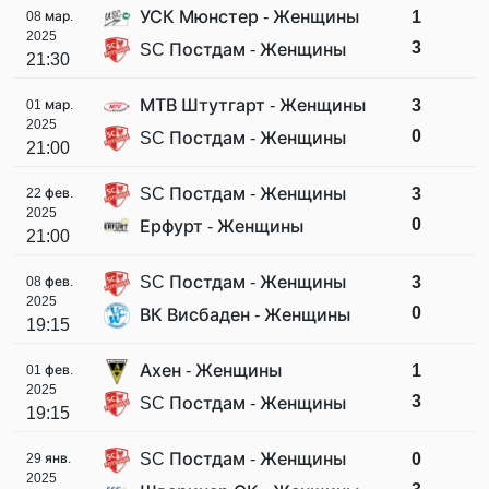
УСК Мюнстер - Женщины
1
08 мар.
2025
3
SC Постдам - Женщины
21:30
МТВ Штутгарт - Женщины
3
01 мар.
2025
0
SC Постдам - Женщины
21:00
SC Постдам - Женщины
3
22 фев.
2025
0
Ерфурт - Женщины
21:00
SC Постдам - Женщины
3
08 фев.
2025
0
ВК Висбаден - Женщины
19:15
Ахен - Женщины
1
01 фев.
2025
3
SC Постдам - Женщины
19:15
SC Постдам - Женщины
0
29 янв.
2025