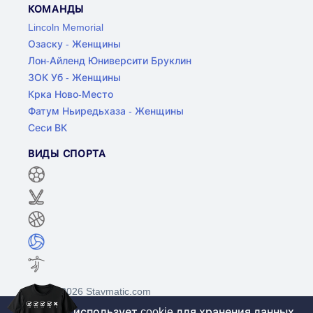
КОМАНДЫ
Lincoln Memorial
Озаску - Женщины
Лон-Айленд Юниверсити Бруклин
ЗОК Уб - Женщины
Крка Ново-Место
Фатум Ньиредьхаза - Женщины
Сеси ВК
ВИДЫ СПОРТА
©2017-2026 Stavmatic.com
Этот сайт использует cookie для хранения данных.