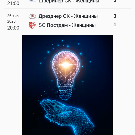
3
Шверинер СК - Женщины
21:00
Дрезднер СК - Женщины
3
25 янв.
2025
1
SC Постдам - Женщины
20:00