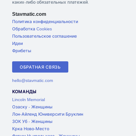
каких-либо обязательных платежей.
Stavmatic.com
Политика конфиденциальности
Обработка Cookies
Пользовательское соглашение
Идеи
Фрибеты
ОБРАТНАЯ СВЯЗЬ
hello@stavmatic.com
КОМАНДЫ
Lincoln Memorial
Озаску - Женщины
Лон-Айленд Юниверсити Бруклин
ЗОК Уб - Женщины
Крка Ново-Место
Фатум Ньиредьхаза - Женщины