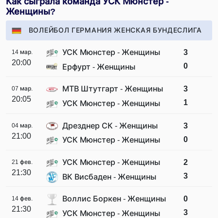
Как сыграла команда УСК Мюнстер -
Женщины?
ВОЛЕЙБОЛ ГЕРМАНИЯ ЖЕНСКАЯ БУНДЕСЛИГА
УСК Мюнстер - Женщины
3
14 мар.
20:00
0
Ерфурт - Женщины
МТВ Штутгарт - Женщины
3
07 мар.
20:05
1
УСК Мюнстер - Женщины
Дрезднер СК - Женщины
3
04 мар.
21:00
0
УСК Мюнстер - Женщины
УСК Мюнстер - Женщины
2
21 фев.
21:30
3
ВК Висбаден - Женщины
Воллис Боркен - Женщины
0
14 фев.
21:30
3
УСК Мюнстер - Женщины