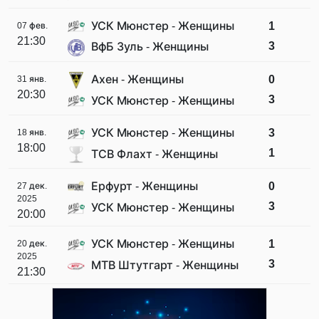
УСК Мюнстер - Женщины
1
07 фев.
21:30
3
ВфБ Зуль - Женщины
Ахен - Женщины
0
31 янв.
20:30
3
УСК Мюнстер - Женщины
УСК Мюнстер - Женщины
3
18 янв.
18:00
1
ТСВ Флахт - Женщины
Ерфурт - Женщины
0
27 дек.
2025
3
УСК Мюнстер - Женщины
20:00
УСК Мюнстер - Женщины
1
20 дек.
2025
3
МТВ Штутгарт - Женщины
21:30